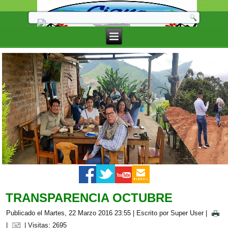
TRANSPARENCIA OCTUBRE
Publicado el Martes, 22 Marzo 2016 23:55
|
Escrito por Super User
|
|
| Visitas: 2695