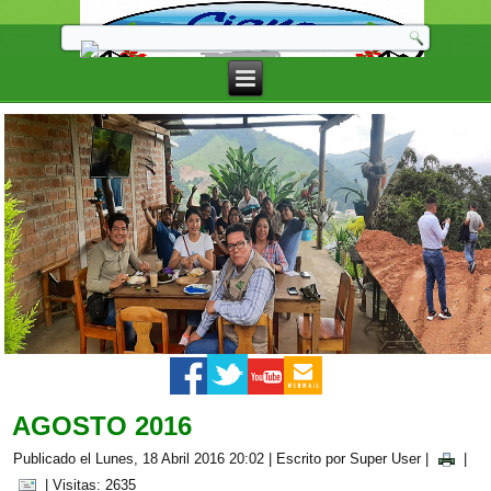
AGOSTO 2016
Publicado el Lunes, 18 Abril 2016 20:02
|
Escrito por Super User
|
|
| Visitas: 2635