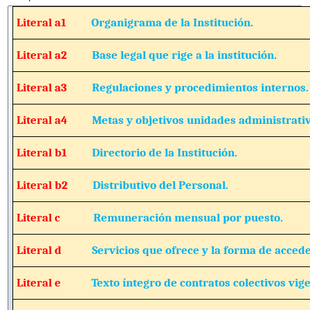
Literal a1
Organigrama de la Institución.
Literal a2
Base legal que rige a la institución.
Literal a3
Regulaciones y procedimientos internos.
Literal a4
Metas y objetivos unidades administrativ
Literal b1
Directorio de la Institución.
Literal b2
Distributivo del Personal.
Literal c
Remuneración mensual por puesto.
Literal d
Servicios que ofrece y la forma de acceder
Literal e
Texto íntegro de contratos colectivos vige