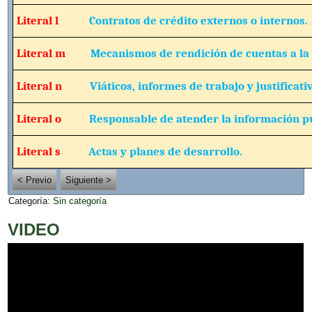
Literal l
Contratos de crédito externos o internos.
Literal m
Mecanismos de rendición de cuentas a la
Literal n
Viáticos, informes de trabajo y justificati
Literal o
Responsable de atender la información pú
Literal s
Actas y planes de desarrollo.
< Previo
Siguiente >
Categoría:
Sin categoría
VIDEO