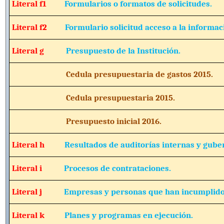
Literal f1
Formularios o formatos de solicitudes.
Literal f2
Formulario solicitud acceso a la informac
Literal g
Presupuesto de la Institución.
Cedula presupuestaria de gastos 201
Cedula presupuestaria 2015.
Presupuesto inicial 2016.
Literal h
Resultados de auditorías internas y gub
Literal i
Procesos de contrataciones.
Literal j
Empresas y personas que han incumplido
Literal k
Planes y programas en ejecución.