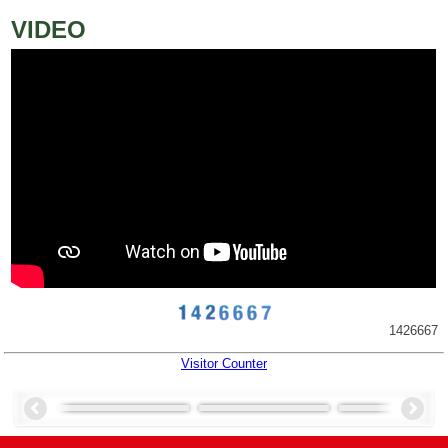
VIDEO
1426667
Visitor Counter