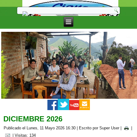
DICIEMBRE 2026
Publicado el Lunes, 11 Mayo 2026 16:30
|
Escrito por Super User
|
|
| Visitas: 134