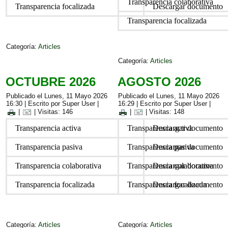
Transparencia colaborativa
Transparencia focalizada
Descargar documento
Transparencia focalizada
Categoría:
Articles
Categoría:
Articles
OCTUBRE 2026
AGOSTO 2026
Publicado el Lunes, 11 Mayo 2026
Publicado el Lunes, 11 Mayo 2026
16:30
|
Escrito por Super User
|
16:29
|
Escrito por Super User
|
|
| Visitas: 146
|
| Visitas: 148
Transparencia activa
Transparencia activa
Descargar documento
Transparencia pasiva
Transparencia pasiva
Descargar documento
Transparencia colaborativa
Transparencia colaborativa
Descargar documento
Transparencia focalizada
Transparencia focalizada
Descargar documento
Categoría:
Articles
Categoría:
Articles